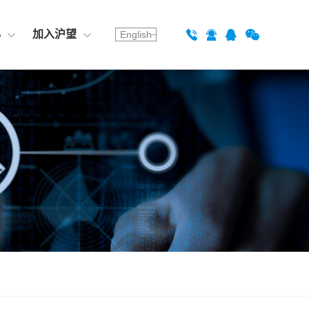
心
加入沪望
English