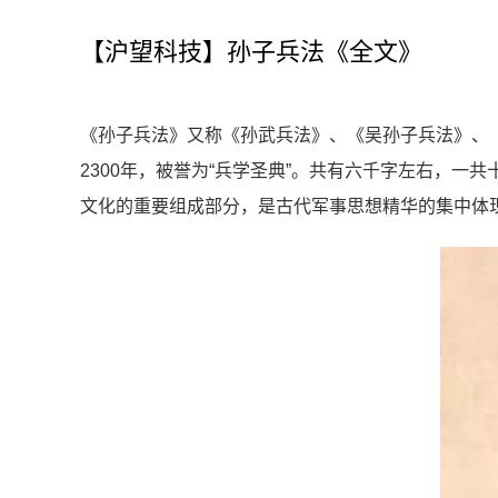
【沪望科技】孙子兵法《全文》
《孙子兵法》又称《孙武兵法》、《吴孙子兵法》、
2300年，被誉为“兵学圣典”。共有六千字左右，
文化的重要组成部分，是古代军事思想精华的集中体