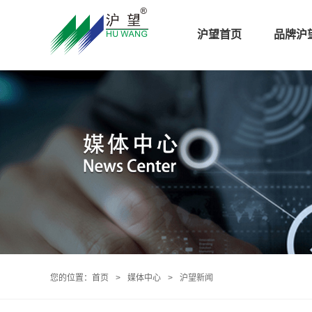
沪望首页
品牌沪
您的位置：
首页
>
媒体中心
>
沪望新闻