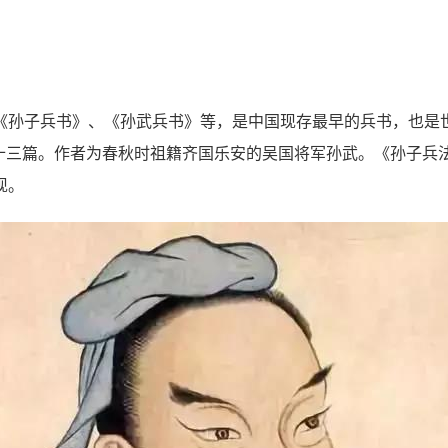
《孙子兵书》、《孙武兵书》等，是中国现存最早的兵书，也是
一共十三篇。作者为春秋时祖籍齐国乐安的吴国将军孙武。《孙子
现。