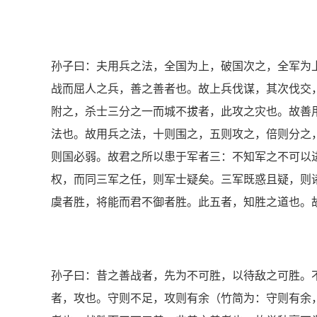
孙子曰：夫用兵之法，全国为上，破国次之，全军为
战而屈人之兵，善之善者也。故上兵伐谋，其次伐交
附之，杀士三分之一而城不拔者，此攻之灾也。故善
法也。故用兵之法，十则围之，五则攻之，倍则分之
则国必弱。故君之所以患于军者三：不知军之不可以
权，而同三军之任，则军士疑矣。三军既惑且疑，则诸
虞者胜，将能而君不御者胜。此五者，知胜之道也。
孙子曰：昔之善战者，先为不可胜，以待敌之可胜。
者，攻也。守则不足，攻则有余（竹简为：守则有余