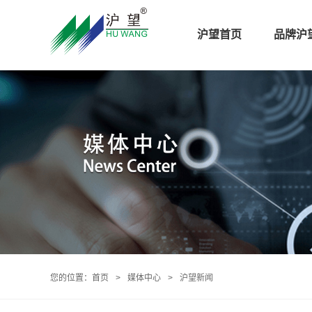
沪望首页
品牌沪
您的位置：
首页
>
媒体中心
>
沪望新闻