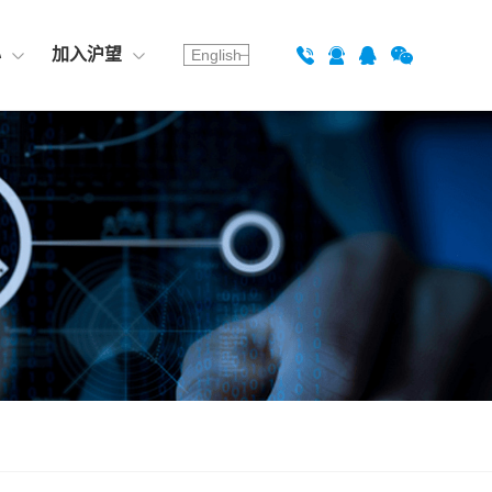
心
加入沪望
English