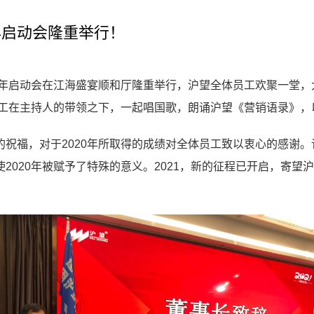
年启动会隆重举行！
”沪望新年启动会在江海盛宴顺和厅隆重举行，沪望全体员工欢聚一堂
员工在主持人的带领之下，一起唱国歌，朗诵沪望《营销语录》，以
祝福，对于2020年所取得的成绩对全体员工致以衷心的感谢。
2020年被赋予了特殊的意义。2021，新的征程已开启，寄