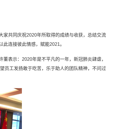
，大家共同庆祝2020年所取得的成绩与收获，总结交流
此连接彼此情感，赋能2021。
许董表示：2020年是不平凡的一年，新冠肺炎肆虐，
望沪望员工发扬敢于吃苦，乐于助人的团队精神，不问过