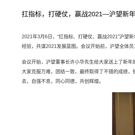
扛指标，打硬仗，赢战2021—沪望新
2021年3月6日，“扛指标、打硬仗、赢战2021
经验，共谋2021发展蓝图。会议开始前，沪望全体
会议开始，沪望董事长许小华先生给大家送上了新年的
大家克服万难，团结一致，最终取得了不错的成绩，使
去，自强不息，同心同德，共创辉煌。