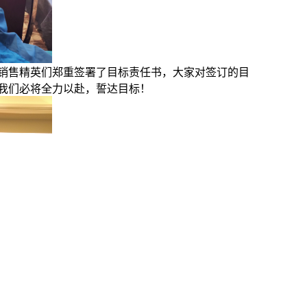
望销售精英们郑重签署了目标责任书，大家对签订的目
，我们必将全力以赴，誓达目标！