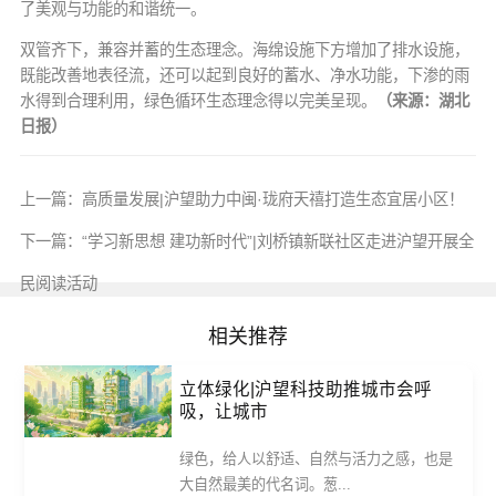
了美观与功能的和谐统一。
双管齐下，兼容并蓄的生态理念。海绵设施下方增加了排水设施，
既能改善地表径流，还可以起到良好的蓄水、净水功能，下渗的雨
水得到合理利用，绿色循环生态理念得以完美呈现。
（来源：湖北
日报）
上一篇：
高质量发展|沪望助力中闽·珑府天禧打造生态宜居小区！
下一篇：
“学习新思想 建功新时代”|刘桥镇新联社区走进沪望开展全
民阅读活动
相关推荐
立体绿化|沪望科技助推城市会呼
吸，让城市
绿色，给人以舒适、自然与活力之感，也是
大自然最美的代名词。葱...