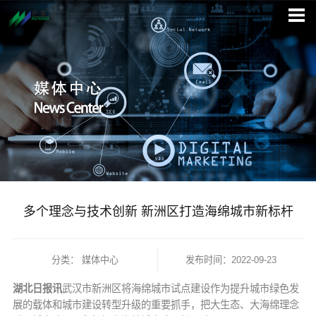
多个理念与技术创新 新洲区打造海绵城市新标杆
分类：
媒体中心
发布时间：2022-09-23
湖北日报讯
武汉市新洲区将海绵城市试点建设作为提升城市绿色发
展的载体和城市建设转型升级的重要抓手，把大生态、大海绵理念