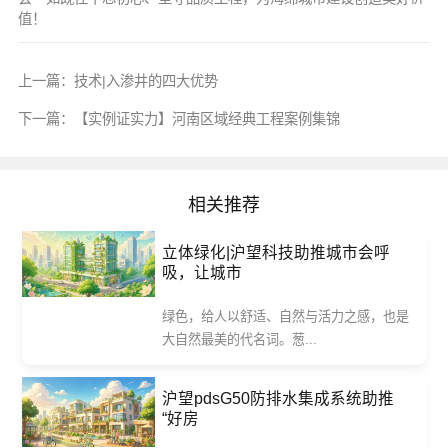
值！
上一篇：
技术|入渗井的四大优势
下一篇：
【实例证实力】河南区域经典工程案例集锦
相关推荐
立体绿化|沪望科技助推城市会呼
吸，让城市
绿色，给人以舒适、自然与活力之感，也是
大自然最美的代名词。葱...
沪望pdsG50防排水集成系统助推
“好房