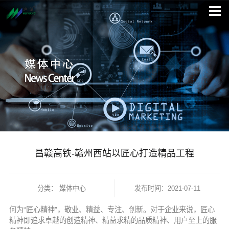
昌赣高铁-赣州西站以匠心打造精品工程
分类：
媒体中心
发布时间：2021-07-11
何为“匠心精神”，敬业、精益、专注、创新。对于企业来说，匠心
精神即追求卓越的创造精神、精益求精的品质精神、用户至上的服