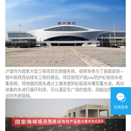
沪望作为国家大型工程项目优质服务商，很荣幸参与了昌赣高铁—
赣州高铁西站排水工程的建设。项目使用沪望pds防护虹吸排水收
集系统，将地面的雨水通过土壤渗透到虹吸排水槽至蓄水池，再对
收集的水进行循环利用，可以满足东广场的使用，而超出的水则输
送到市政管网。
在线咨询