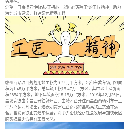
务精神。
沪望一直秉持着”用品质守初心，以匠心铸精工“的工匠精神，助力
海绵城市建设，打造绿色精品工程。
赣州西站项目规划用地面积为9.72万平方米，出租车蓄车场用地面
积为1.45万平方米，总建筑面积15.47万平方米，其中地上建筑面
积2654平方米，地下建筑面积15.15万平方米。2019年12月26日，
昌赣高铁由南昌西开往赣州西、由赣州西开往南昌西两辆列车于上
午八点多同时驶出，这表明贯穿江西南北的昌赣高铁正式通车运
营。昌赣高铁正式通车运营，对助力沿线经济社会发展与加快老区
脱贫攻坚步伐具有重要意义。