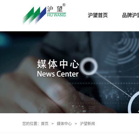
沪望首页
品牌沪
您的位置：
首页
>
媒体中心
>
沪望新闻