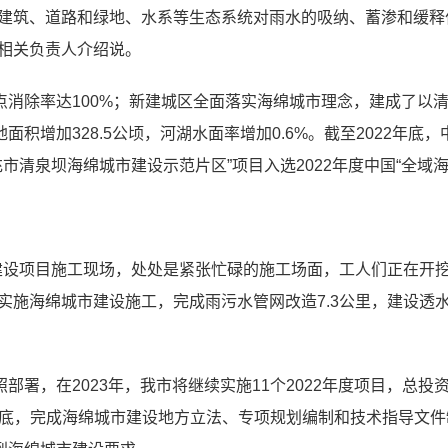
挥建筑、道路和绿地、水系等生态系统对雨水的吸纳、蓄渗和缓
相关负责人介绍说。
点消除率达100%；新建城区全面落实海绵城市理念，建成了以
增加328.5公顷，河湖水面率增加0.6%。截至2022年底，
南充市清泉坝海绵城市建设示范片区”项目入选2022年度中国“全
造建设项目施工现场，处处是紧张忙碌的施工场面，工人们正在开
施海绵城市建设施工，完成雨污水管网改造7.3公里，建设透水铺
，在2023年，我市将继续实施11个2022年度项目，总投资3
到年底，完成海绵城市建设地方立法、专项规划编制和技术指导文