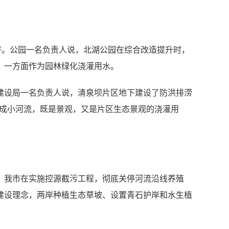
好。公园一名负责人说，北湖公园在综合改造提升时，
，一方面作为园林绿化浇灌用水。
建设局一名负责人说，清泉坝片区地下建设了防洪排涝
形成小河流，既是景观，又是片区生态景观的浇灌用
，我市在实施控源截污工程，彻底关停河流沿线养殖
建设理念，两岸种植生态草坡、设置青石护岸和水生植