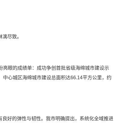
淋漓尽致。
了一份亮眼的成绩单：成功争创首批省级海绵城市建设示
底，中心城区海绵城市建设总面积达66.14平方公里，约
有良好的弹性与韧性。我市明确提出，系统化全域推进