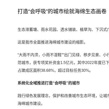
打造“会呼吸”的城市绘就海绵生态画卷
生态滞蓄塘、雨水花园、透水铺装、植草沟、下沉式
这是我市全面推进海绵城市建设的缩影。
“大雨不内涝，小雨不湿鞋”“出门见绿、移步见景、小
范城市，获专项奖补资金1.5亿元，其中2022年度已
占建成区面积38.68%，超过目标任务30%。
系统化全域推进打造“会呼吸”的城市
践行绿色发展理念，保护和改善城市生态环境，让城
海绵城市建设。