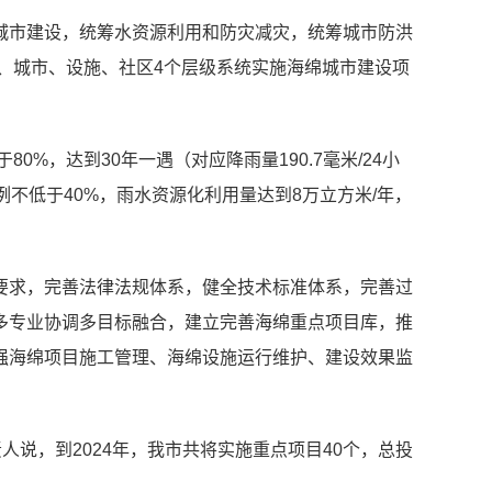
城市建设，统筹水资源利用和防灾减灾，统筹城市防洪
域、城市、设施、社区4个层级系统实施海绵城市建设项
%，达到30年一遇（对应降雨量190.7毫米/24小
不低于40%，雨水资源化利用量达到8万立方米/年，
要求，完善法律法规体系，健全技术标准体系，完善过
多专业协调多目标融合，建立完善海绵重点项目库，推
强海绵项目施工管理、海绵设施运行维护、建设效果监
说，到2024年，我市共将实施重点项目40个，总投