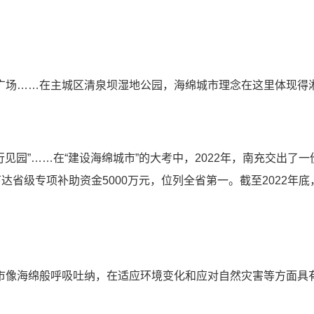
广场……在主城区清泉坝湿地公园，海绵城市理念在这里体现得
行见园”……在“建设海绵城市”的大考中，2022年，南充交出
下达省级专项补助资金5000万元，位列全省第一。截至2022年
市像海绵般呼吸吐纳，在适应环境变化和应对自然灾害等方面具