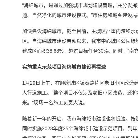
“海绵城市，是通过加强城市规划建设管理，充分发
透、自然净化的城市建设模式。”市住房和城乡建设局
加快建设海绵城市，截至目前，主城区严重内涝积水
区。自海绵城市建设启动以来，我市中心城区公园绿地面积
建成区面积38.68%，超过目标任务30%。同时，“
实施重点示范项目海绵城市建设再提速
1月29日上午，在顺庆城区镇泰路片区老旧小区改
人行道施工。“整个项目不仅涉及老旧小区改造，还将实
米。”现场一名施工负责人说。
随着新一年的开启，我市海绵城市建设也将提速。按照部署
同时实施2023年度25个海绵城市建设示范项目，