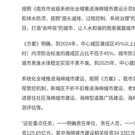
按照《南充市省级系统化全域推进海绵城市建设示范
和排水防涝，按照“源头减排、过程控制、系统治理”
目，打造“会呼吸”的城市，让人水和谐的图景展露城
《方案》明确，到2024年，中心城区建成区45%以上
时）内涝防治标准的建成区占比不低于45%，城市防
城市黑臭水体稳定实现不黑不臭。到2025年，中心
系统化全域推进海绵城市建设，按照《方案》，我市
程管控机制，新城区不折不扣推进海绵城市建设、老
进居住社区海绵城市建设、海绵型道路广场建设、海
测评估等。
“这些重点任务，一一明确责任单位、责任人员，一一
资125.65亿元，其中海绵城市建设相关投资34.33亿