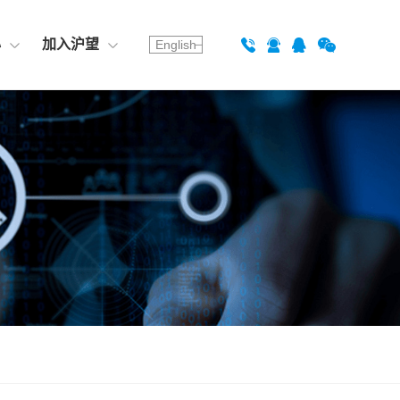
心
加入沪望
English