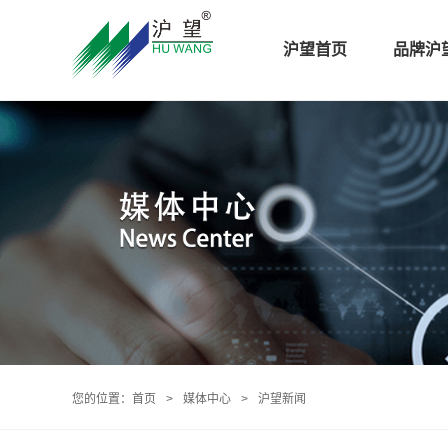
沪望首页
品牌沪
您的位置：
首页
>
媒体中心
>
沪望新闻