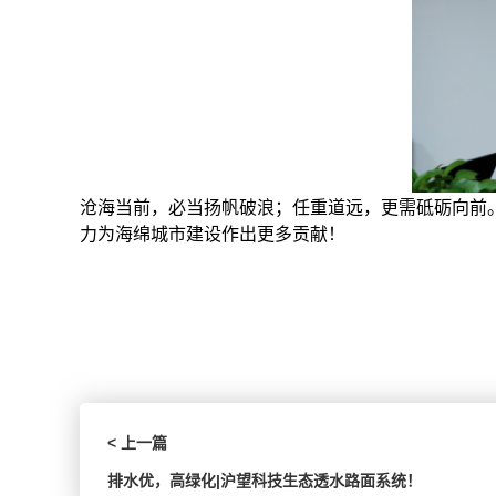
沧海当前，必当扬帆破浪；任重道远，更需砥砺向前
力为海绵城市建设作出更多贡献！
< 上一篇
排水优，高绿化|沪望科技生态透水路面系统！