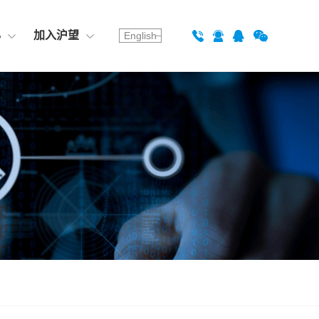
心
加入沪望
English