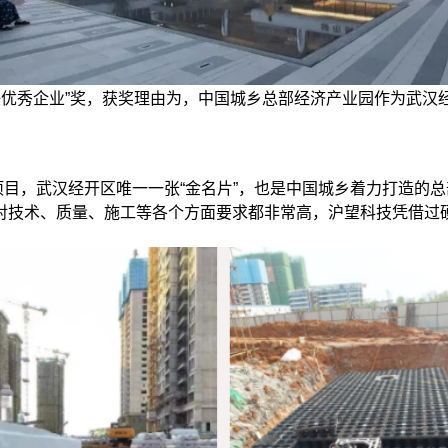
责任优秀企业”奖，获奖理由为，中国城乡总部经济产业园作为武汉
，武汉经开区唯一一张“金名片”，也是中国城乡着力打造的总
对技术、质量、施工等各个方面要求都非常高，沪望科技凭借过