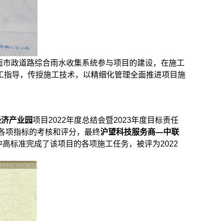
屋面市政道路综合雨水收集系统参与项目的建设，在施工
工指导，传授施工技术，以精细化管理全面推进项目施
经济产业园
项目2022年度总结会暨2023年度目标责任
行各项指标的考核和评分，最终
沪望科技服务商—中联
中高标准完成了该项目的各项施工任务，被评为2022