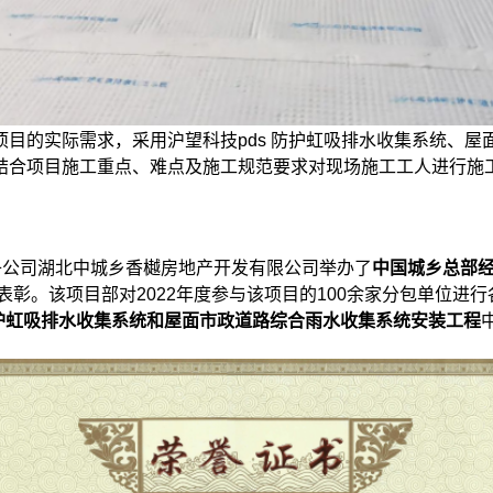
目的实际需求，采用沪望科技pds 防护虹吸排水收集系统、
结合项目施工重点、难点及施工规范要求对现场施工工人进行施
全资子公司湖北中城乡香樾房地产开发有限公司举办了
中国城乡总部
表彰。该项目部对2022年度参与该项目的100余家分包单位进
护虹吸排水收集系统和屋面市政道路综合雨水收集系统安装工程