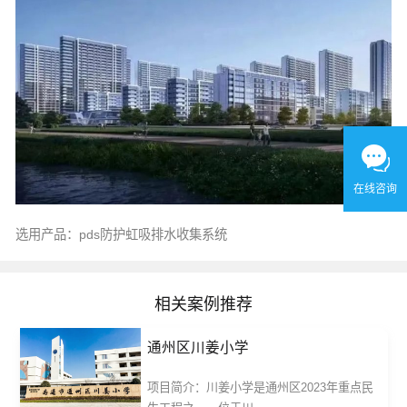
在线咨询
选用产品：pds防护虹吸排水收集系统
相关案例推荐
通州区川姜小学
项目简介：川姜小学是通州区2023年重点民