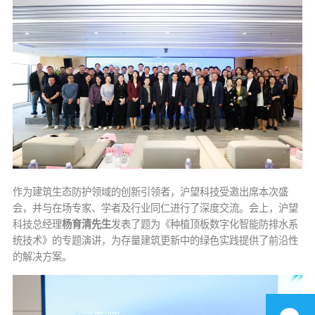
作为建筑生态防护领域的创新引领者，沪望科技受邀出席本次盛
会，并与在场专家、学者及行业同仁进行了深度交流。会上，沪望
科技总经理
杨育清先生
发表了题为《种植顶板数字化智能防排水系
统技术》的专题演讲，为存量建筑更新中的绿色实践提供了前沿性
的解决方案。