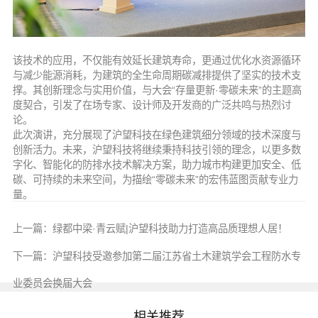
该技术的应用，不仅能有效延长建筑寿命，更通过优化水资源循环
与减少能源消耗，为建筑的全生命周期碳减排提供了坚实的技术支
撑。其创新理念与实用价值，与大会“存量更新·零碳未来”的主题高
度契合，引发了在场专家、设计师及开发商的广泛共鸣与热烈讨
论。
此次演讲，充分展现了沪望科技在绿色建筑细分领域的技术深度与
创新活力。未来，沪望科技将继续秉持科技引领的理念，以更多数
字化、智能化的防排水技术解决方案，助力城市构建更加安全、低
碳、可持续的未来空间，为描绘“零碳未来”的宏伟蓝图贡献专业力
量。
上一篇：
绿都中梁·青云赋|沪望科技助力打造高品质理想人居！
下一篇：
沪望科技受邀参加第二届江苏省土木建筑学会工程防水专
业委员会换届大会
相关推荐