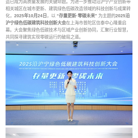
造已成为高质量发展的关键命题。
为进一步推动沿沪宁产业创新带
相关城区在城市更新、建筑绿色低碳改造领域的科技创新与成果转
化，
2025年10月24日
，以
“存量更新·零碳未来”
为主题的
2025沿
沪宁绿色低碳建筑科技创新大会
在上海市普陀区信泰中心隆重启
幕。大会聚焦绿色低碳技术与区域产业创新协同，汇聚行业智慧，
共同探寻建筑实现零碳运行的破局之道。