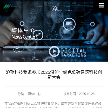
沪望科技受邀参加2025沿沪宁绿色低碳建筑科技创
新大会
分类：
媒体中心
发布时间：2025-10-28
在“双碳”战略目标纵深推进的背景下，城市更新与建筑绿色低碳改