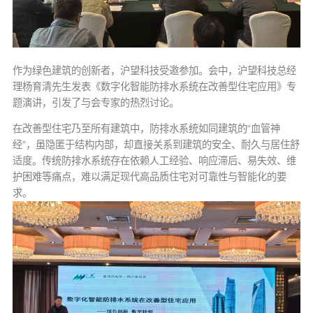
作为绿色建筑的创新者，沪望科技受邀参加。会中，
沪望科技总经
理杨育清先生发表《数字化智能防排水系统在改善型住宅应用》专
题演讲，引发了与会专家的热烈讨论。
在改善型住宅乃至所有建筑中，防排水系统如同建筑的“血管神
经”，虽隐匿于结构内部，却直接关系到建筑的安全、耐久与居住舒
适度。传统防排水系统存在依赖人工经验、响应滞后、易失效、维
护困难等痛点，难以满足现代高品质住宅对可靠性与智能化的要
求。