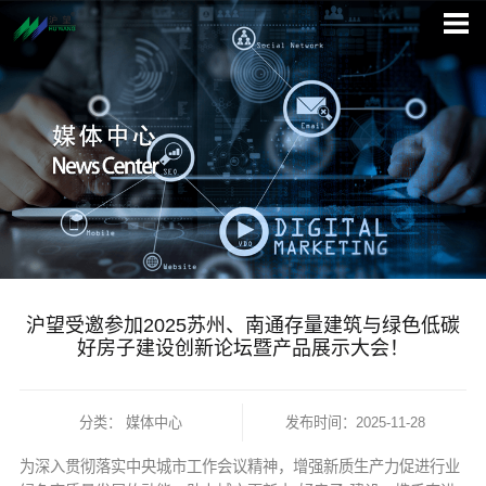
沪望受邀参加2025苏州、南通存量建筑与绿色低碳
好房子建设创新论坛暨产品展示大会！
分类：
媒体中心
发布时间：2025-11-28
为深入贯彻落实中央城市工作会议精神，增强新质生产力促进行业