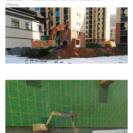
100cm。