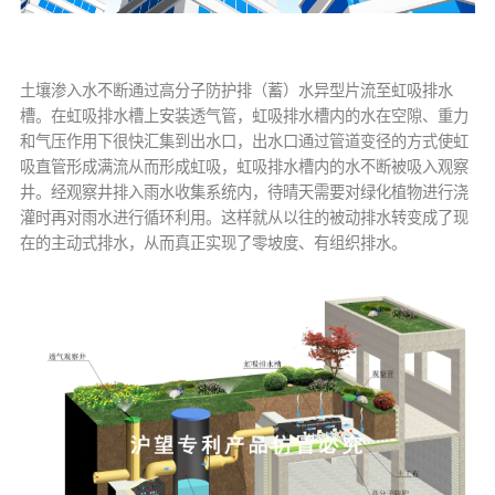
土壤渗入水不断通过高分子防护排（蓄）水异型片流至虹吸排水
槽。在虹吸排水槽上安装透气管，虹吸排水槽内的水在空隙、重力
和气压作用下很快汇集到出水口，出水口通过管道变径的方式使虹
吸直管形成满流从而形成虹吸，虹吸排水槽内的水不断被吸入观察
井。经观察井排入雨水收集系统内，待晴天需要对绿化植物进行浇
灌时再对雨水进行循环利用。这样就从以往的被动排水转变成了现
在的主动式排水，从而真正实现了零坡度、有组织排水。