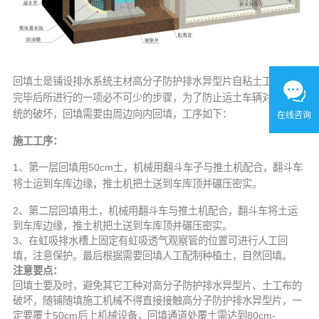
回填土是铺设排水系统主材高分子防护排水异型片自粘土工布铺设
完毕后所进行的一项必不可少的步骤，为了防止运土车辆对排水系
统的破坏，回填需要由周边向内回填，工序如下：
在线咨询
施工工序：
1、第一层回填用50cm土，机械用翻斗车子与推土机配合，翻斗车
将土运到车库边缘，推土机把土送到车库顶并碾压密实。
2、第二层回填用土，机械用翻斗车与推土机配合，翻斗车将土运
到车库边缘，推土机把土送到车库顶并碾压密实。
3、在虹吸排水槽上固定有虹吸透气观察管的位置可进行人工回
填，注意保护。最后根据需要回填人工配制种植土，自然回填。
注意要点：
回填土要及时，避免其它工种对高分子防护排水异型片、土工布的
破坏，随铺随填施工机械不得直接接触高分子防护排水异型片，一
定要覆土50cm后上机械设备，回填通道处覆土需达到80cm-