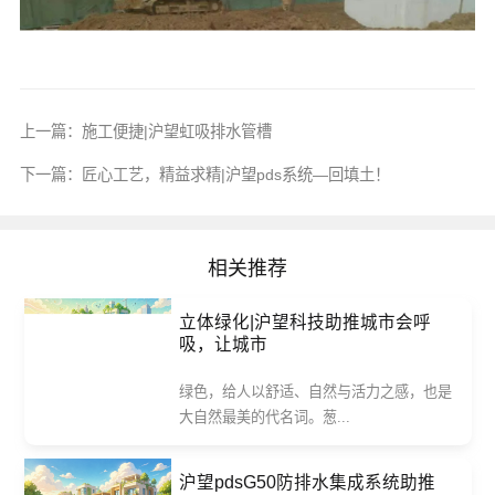
上一篇：
施工便捷|沪望虹吸排水管槽
下一篇：
匠心工艺，精益求精|沪望pds系统—回填土！
相关推荐
立体绿化|沪望科技助推城市会呼
吸，让城市
绿色，给人以舒适、自然与活力之感，也是
大自然最美的代名词。葱...
沪望pdsG50防排水集成系统助推