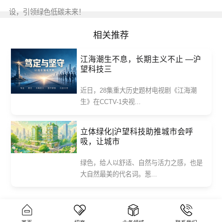
设，引领绿色低碳未来！
相关推荐
江海潮生不息，长期主义不止 —沪
望科技三
近日，28集重大历史题材电视剧《江海潮
生》在CCTV-1央视...
立体绿化|沪望科技助推城市会呼
吸，让城市
绿色，给人以舒适、自然与活力之感，也是
大自然最美的代名词。葱...