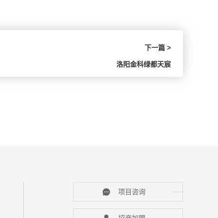
下一篇 >
洛阳金科绿都天宸
项目咨询
招商加盟