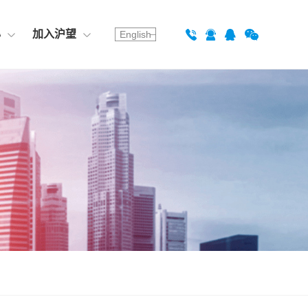
心
加入沪望
English