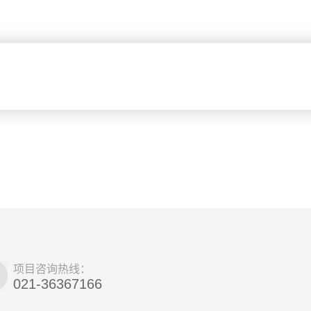
项目咨询热线：
021-36367166