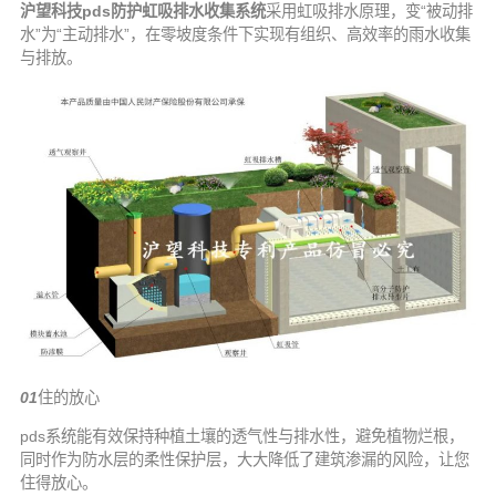
沪望科技pds防护虹吸排水收集系统
采用虹吸排水原理，变“被动排
水”为“主动排水”，在零坡度条件下实现有组织、高效率的雨水收集
与排放。
01
住的放心
pds系统能有效保持种植土壤的透气性与排水性，避免植物烂根，
同时作为防水层的柔性保护层，大大降低了建筑渗漏的风险，让您
住得放心。