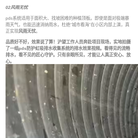
02
风雨无忧
pds系统适用于面积大、找坡困难的种植顶板。即使是面对极端暴
雨天气，也能迅速消纳雨水，杜绝“城市看海”在小区内部上演，真
正实现
风雨无忧
。
品质好不好，效果说了算！沪望工作人员奔赴项目现场，实地拍摄
了一组pds防护虹吸排水收集系统的排水效果视频。看得见的流畅
排水，看不见的匠心守护。只有亲眼所见，才能让人真正安心、放
心。