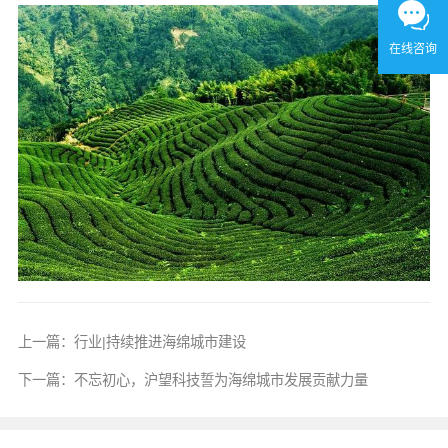
在线咨询
上一篇：
行业|持续推进海绵城市建设
下一篇：
不忘初心，沪望科技誓为海绵城市发展贡献力量