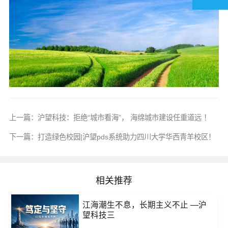
上一篇：
沪望科技：拒绝“城市看海”， 海绵城市建设任重道远 ！
下一篇：
打造绿色校园|沪望pds系统助力四川大学华西青羊校区！
相关推荐
江海潮生不息，长期主义不止 —沪
望科技三