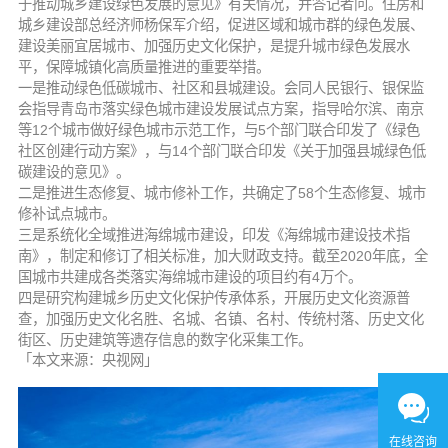
于推动城乡建设绿色发展的意见》有关情况，并答记者问。住房和
城乡建设部总经济师杨保军介绍，促进区域和城市群的绿色发展、
建设美丽宜居城市、加强历史文化保护，是提升城市绿色发展水
平，保障城镇化高质量推进的重要举措。
一是推动绿色低碳城市、社区和县城建设。会同人民银行、银保监
会指导青岛市落实绿色城市建设发展试点方案，指导哈尔滨、南京
等12个城市做好绿色城市示范工作，与5个部门联合印发了《绿色
社区创建行动方案》，与14个部门联合印发《关于加强县城绿色低
碳建设的意见》。
二是推进生态修复、城市修补工作，共确定了58个生态修复、城市
修补试点城市。
三是系统化全域推进海绵城市建设，印发《海绵城市建设技术指
南》，制定和修订了相关标准，加大财政支持。截至2020年底，全
国城市共建成各类落实海绵城市建设的项目约有4万个。
四是研究构建城乡历史文化保护传承体系，开展历史文化资源普
查，加强历史文化名胜、名城、名镇、名村、传统村落、历史文化
街区、历史建筑等遗存信息的数字化采集工作。
「本文来源：央视网」
在线咨询