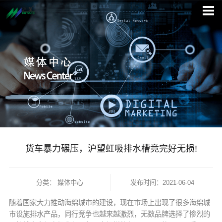
货车暴力碾压，沪望虹吸排水槽竟完好无损!
分类：
媒体中心
发布时间：2021-06-04
随着国家大力推动海绵城市的建设，现在市场上出现了很多海绵城
市设施排水产品，同行竞争也越来越激烈，无数品牌选择了惨烈的