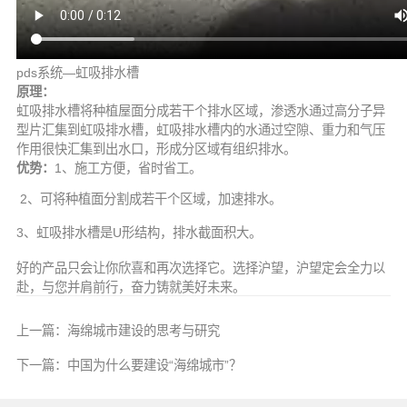
pds系统—虹吸排水槽
原理：
虹吸排水槽将种植屋面分成若干个排水区域，渗透水通过高分子异
型片汇集到虹吸排水槽，虹吸排水槽内的水通过空隙、重力和气压
作用很快汇集到出水口，形成分区域有组织排水。
优势：
1、施工方便，省时省工。
2、可将种植面分割成若干个区域，加速排水。
3、虹吸排水槽是U形结构，排水截面积大。
好的产品只会让你欣喜和再次选择它。选择沪望，沪望定会全力以
赴，与您并肩前行，奋力铸就美好未来。
上一篇：
海绵城市建设的思考与研究
下一篇：
中国为什么要建设“海绵城市”？