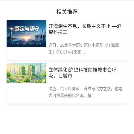
相关推荐
江海潮生不息，长期主义不止 —沪
望科技三
近日，28集重大历史题材电视剧《江海潮
生》在CCTV-1央视...
立体绿化|沪望科技助推城市会呼
吸，让城市
绿色，给人以舒适、自然与活力之感，也是
大自然最美的代名词。葱...