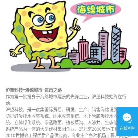
沪望科技“海绵城市”进击之路
作为第一批投身于海绵城市建设的先锋企业，沪望科技始终在行
动。
沪望科技，是一家集国际贸易、研发、生产、销售海绵设施、pds
防护虹吸排水收集系统、雨水收集系统、地下管廊渗排水收集系
统、立体绿化系统、渗透路面、植被草沟、入渗井、生态停车场等
在线咨询
系统产品为一体的大型建材集团企业，是北京2008奥运工程、上海
2010世博会工程优质产品供应商，专业生产各种机场工程、高速公