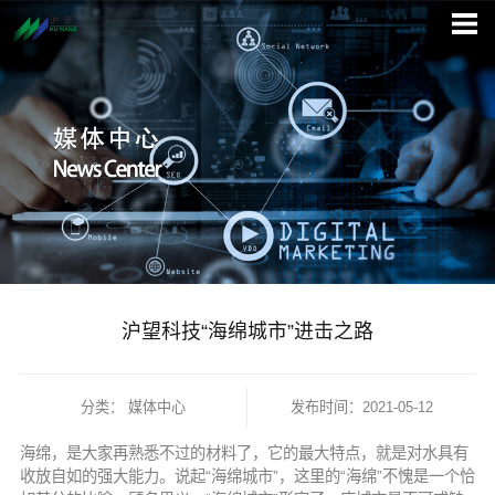
沪望科技“海绵城市”进击之路
分类：
媒体中心
发布时间：2021-05-12
海绵，是大家再熟悉不过的材料了，它的最大特点，就是对水具有
收放自如的强大能力。说起“海绵城市”，这里的“海绵”不愧是一个恰