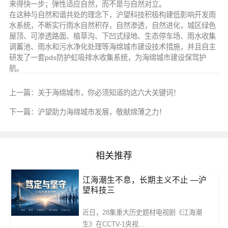
来得快一步；弹性适应自然，而不是与自然对立。
在这种与自然和谐共处的理念下，沪望科技积极构建低影响开发雨
水系统，不断实行雨水自然积存，自然渗透，自然进化，城区绿色
屋顶、可渗透路面、植草沟、下凹式绿地、生态停车场、雨水收集
调蓄池、雨水和污水净化处理等海绵城市建设技术措施，并且自主
研发了一套pds防护虹吸排水收集系统，为海绵城市建设保驾护
航。
上一篇：
关于海绵城市，你必须知道的这六大关键词！
下一篇：
沪望助力海绵城市发展，敬献绵薄之力！
相关推荐
江海潮生不息，长期主义不止 —沪
望科技三
近日，28集重大历史题材电视剧《江海潮
生》在CCTV-1央视...