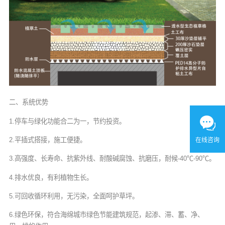
二、系统优势
1.停车与绿化功能合二为一，节约投资。
2.平插式搭接，施工便捷。
在线咨询
3.高强度、长寿命、抗紫外线、耐酸碱腐蚀、抗磨压，耐候-40℃-90℃。
4.排水优良，有利植物生长。
5.可回收循环利用，无污染，全面呵护草坪。
6.绿色环保，符合海绵城市绿色节能建筑规范，起渗、滞、蓄、净、