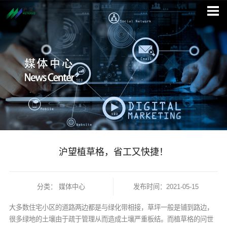
沪望植草格，省工又快捷！
分类：
媒体中心
发布时间：2021-05-15
大多数住宅小区的道路两边都是与绿化带相接，草坪一般是铺到路边，
很多绿地的土壤由于疏于管理从而造成土壤严重板结。而植草格的问世