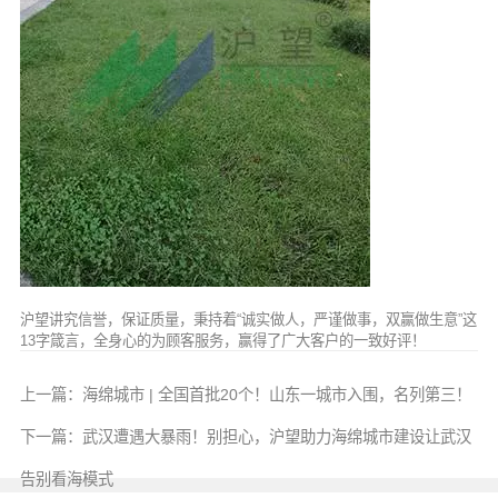
沪望讲究信誉，保证质量，秉持着“诚实做人，严谨做事，双赢做生意”这
13字箴言，全身心的为顾客服务，赢得了广大客户的一致好评！
上一篇：
海绵城市 | 全国首批20个！山东一城市入围，名列第三！
下一篇：
武汉遭遇大暴雨！别担心，沪望助力海绵城市建设让武汉
告别看海模式