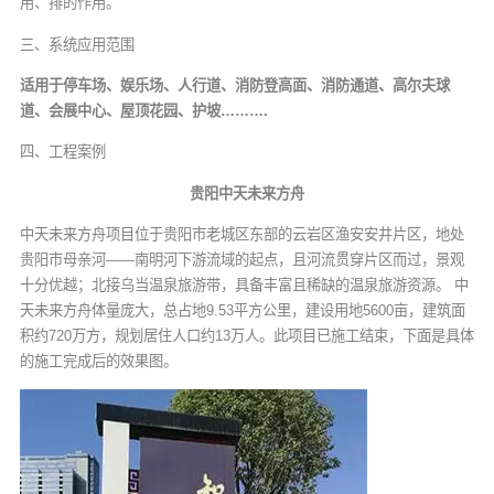
用、排的作用。
三、系统应用范围
适用于停车场、娱乐场、人行道、消防登高面、消防通道、高尔夫球
道、会展中心、屋顶花园、护坡……….
四、工程案例
贵阳中天未来方舟
中天未来方舟项目位于贵阳市老城区东部的云岩区渔安安井片区，地处
贵阳市母亲河——南明河下游流域的起点，且河流贯穿片区而过，景观
十分优越；北接乌当温泉旅游带，具备丰富且稀缺的温泉旅游资源。 中
天未来方舟体量庞大，总占地9.53平方公里，建设用地5600亩，建筑面
积约720万方，规划居住人口约13万人。此项目已施工结束，下面是具体
的施工完成后的效果图。