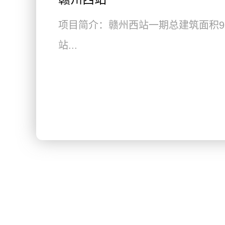
项目简介：赣州西站一期总建筑面积91
站...