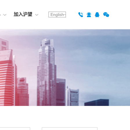
心
加入沪望
English