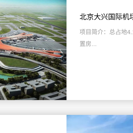
北京大兴国际机
项目简介：总占地4.
置房...