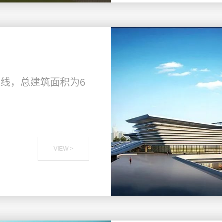
1线，总建筑面积为6
VIEW >