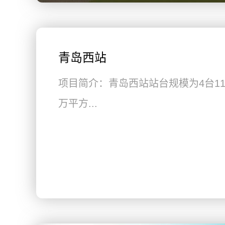
青岛西站
项目简介：青岛西站站台规模为4台1
万平方...