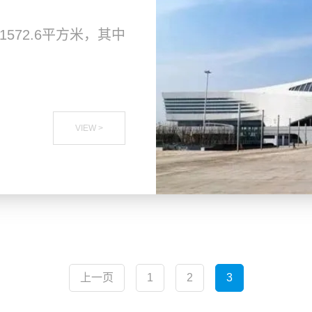
572.6平方米，其中
VIEW >
上一页
1
2
3