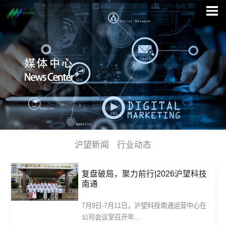
沪望新闻
行业动态
复盘破局，聚力前行|2026沪望科技
南通
7月9日-7月11日，沪望科技南通运营中心在
公司会议室召开年...