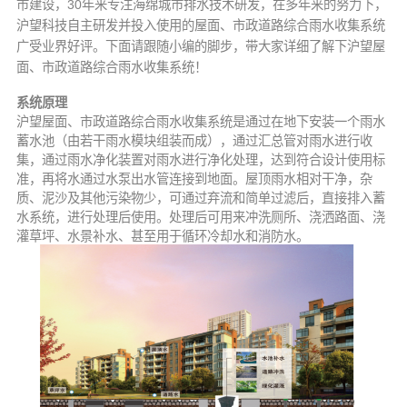
市建设，30年来专注海绵城市排水技术研发，在多年来的努力下，
沪望科技自主研发并投入使用的屋面、市政道路综合雨水收集系统
广受业界好评。下面请跟随小编的脚步，带大家详细了解下沪望屋
面、市政道路综合雨水收集系统！
系统原理
沪望屋面、市政道路综合雨水收集系统是通过在地下安装一个雨水
蓄水池（由若干雨水模块组装而成），通过汇总管对雨水进行收
集，通过雨水净化装置对雨水进行净化处理，达到符合设计使用标
准，再将水通过水泵出水管连接到地面。屋顶雨水相对干净，杂
质、泥沙及其他污染物少，可通过弃流和简单过滤后，直接排入蓄
水系统，进行处理后使用。处理后可用来冲洗厕所、浇洒路面、浇
灌草坪、水景补水、甚至用于循环冷却水和消防水。