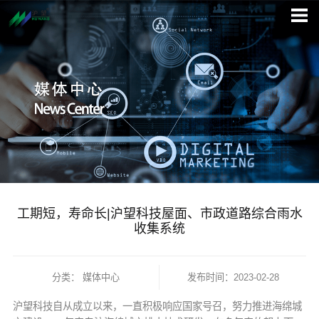
工期短，寿命长|沪望科技屋面、市政道路综合雨水
收集系统
分类：
媒体中心
发布时间：2023-02-28
沪望科技自从成立以来，一直积极响应国家号召，努力推进海绵城