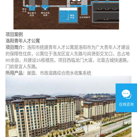
项目案例
洛阳青年人才公寓
项目简介：
洛阳市统建青年人才公寓是洛阳市为广大青年人才建设
的保障性住房，公寓位于洛龙区宜人东路与尚贤街交叉口，总占地
80余亩，共建设15栋楼房。项目西临龙门大道，北靠古城快速路，
门前是宜人东路。
所用产品：
屋面、市政道路综合雨水收集系统
在线咨询