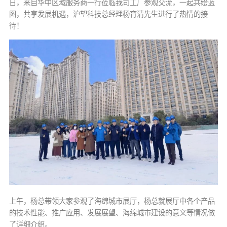
日，来自华中区域服务商一行莅临我司工厂参观交流，一起共绘蓝
图，共享发展机遇，沪望科技总经理杨育清先生进行了热情的接
待！
上午，杨总带领大家参观了海绵城市展厅，杨总就展厅中各个产品
的技术性能、推广应用、发展展望、海绵城市建设的意义等情况做
了详细介绍。