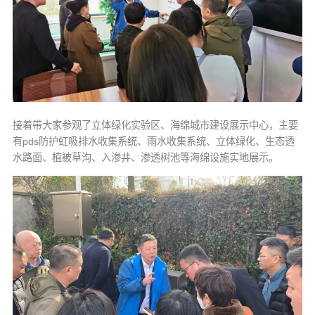
接着带大家参观了立体绿化实验区、海绵城市建设展示中心，主要
有pds防护虹吸排水收集系统、雨水收集系统、立体绿化、生态透
水路面、植被草沟、入渗井、渗透树池等海绵设施实地展示。